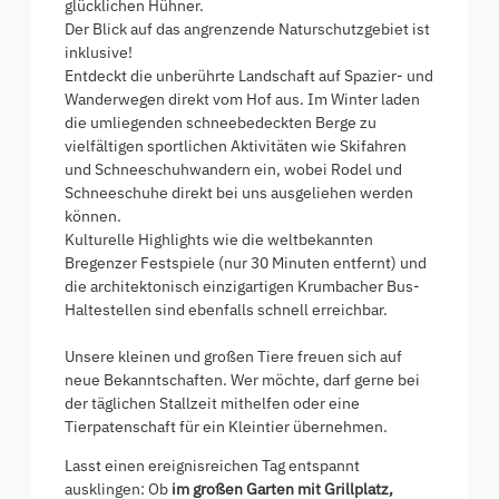
glücklichen Hühner.
Der Blick auf das angrenzende Naturschutzgebiet ist
inklusive!
Entdeckt die unberührte Landschaft auf Spazier- und
Wanderwegen direkt vom Hof aus. Im Winter laden
die umliegenden schneebedeckten Berge zu
vielfältigen sportlichen Aktivitäten wie Skifahren
und Schneeschuhwandern ein, wobei Rodel und
Schneeschuhe direkt bei uns ausgeliehen werden
können.
Kulturelle Highlights wie die weltbekannten
Bregenzer Festspiele (nur 30 Minuten entfernt) und
die architektonisch einzigartigen Krumbacher Bus-
Haltestellen sind ebenfalls schnell erreichbar.
Unsere kleinen und großen Tiere freuen sich auf
neue Bekanntschaften. Wer möchte, darf gerne bei
der täglichen Stallzeit mithelfen oder eine
Tierpatenschaft für ein Kleintier übernehmen.
Lasst einen ereignisreichen Tag entspannt
ausklingen: Ob
im großen Garten mit Grillplatz,