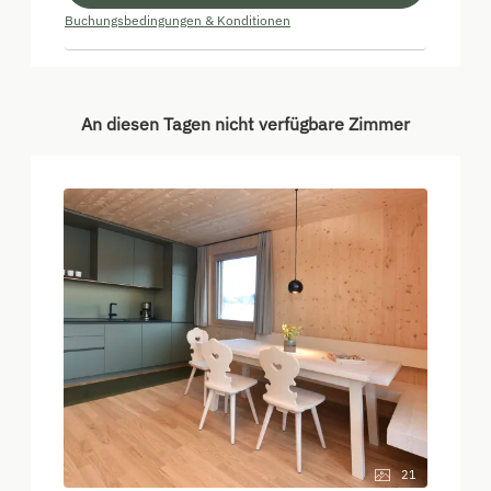
Buchungsbedingungen & Konditionen
An diesen Tagen nicht verfügbare Zimmer
21