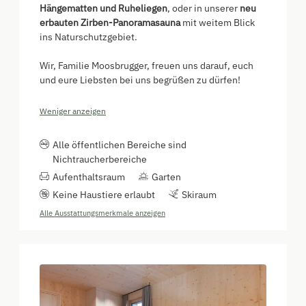
Hängematten und Ruheliegen
, oder in unserer
neu
erbauten Zirben-Panoramasauna
mit weitem Blick
ins Naturschutzgebiet.
Wir, Familie Moosbrugger, freuen uns darauf, euch
und eure Liebsten bei uns begrüßen zu dürfen!
Weniger anzeigen
Alle öffentlichen Bereiche sind
Nichtraucherbereiche
Aufenthaltsraum
Garten
Keine Haustiere erlaubt
Skiraum
Alle Ausstattungsmerkmale anzeigen