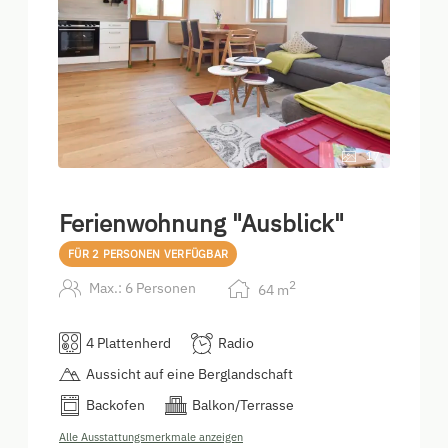
17
Ferienwohnung "Ausblick"
FÜR 2 PERSONEN VERFÜGBAR
2
Max.: 6 Personen
64
m
4 Plattenherd
Radio
Aussicht auf eine Berglandschaft
Backofen
Balkon/Terrasse
Alle Ausstattungsmerkmale anzeigen