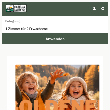
Belegung
1 Zimmer
für
2 Erwachsene
Anwenden
Angebotsdetails für 🍂Goldener He