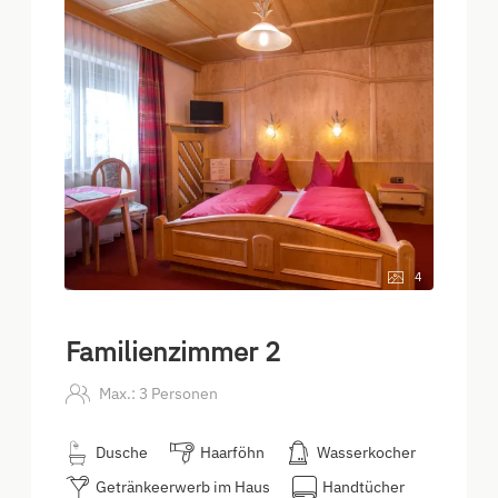
4
Familienzimmer 2
Max.: 3 Personen
Dusche
Haarföhn
Wasserkocher
Getränkeerwerb im Haus
Handtücher