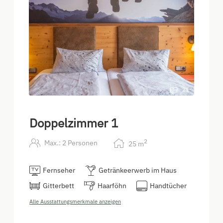
21
Doppelzimmer 1
2
Max.: 2 Personen
25
m
Fernseher
Getränkeerwerb im Haus
Gitterbett
Haarföhn
Handtücher
Alle Ausstattungsmerkmale anzeigen