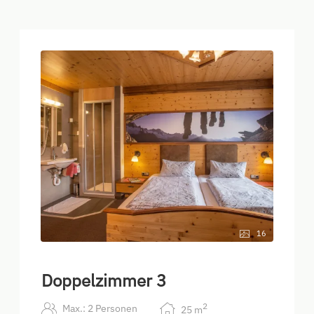
16
Doppelzimmer 3
2
Max.: 2 Personen
25
m