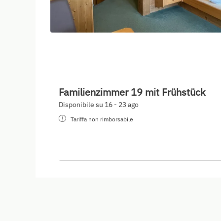
Familienzimmer 19 mit Frühstück
Disponibile su 16 - 23 ago
Tariffa non rimborsabile
Familienzimmer 19 mit Frühstück
Disponibile su 15 - 22 ago
Tariffa non rimborsabile