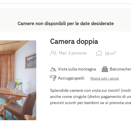
Camere non disponibili per le date desiderate
Camera doppia
2
Max: 2 persone
18
m
Vista sulla montagna
Balcone/te
Asciugacapelli
Mostra tutti i servizi
Splendide camere con vista sui monti! (molt
anche come singole (dietro pagamento di un
previsti sconti per bambini se si prenota un
3