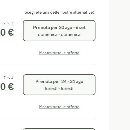
Scegliete una delle nostre alternative:
7 notti
Prenota per
30 ago - 6 set
0 €
domenica - domenica
Mostra tutte le offerte
7 notti
Prenota per
24 - 31 ago
0 €
lunedì - lunedì
Mostra tutte le offerte