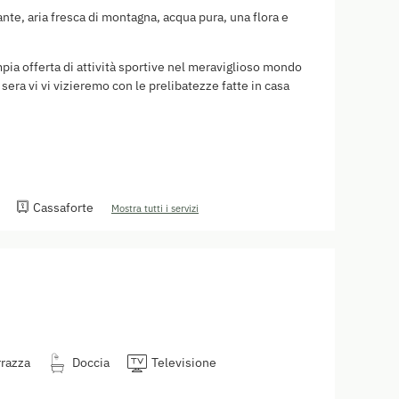
ante, aria fresca di montagna, acqua pura, una flora e
mpia offerta di attività sportive nel meraviglioso mondo
 sera vi vi vizieremo con le prelibatezze fatte in casa
Cassaforte
Mostra tutti i servizi
rrazza
Doccia
Televisione