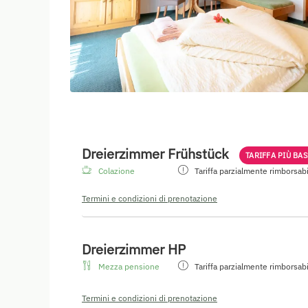
Dreierzimmer Frühstück
TARIFFA PIÙ BA
Colazione
Tariffa parzialmente rimborsab
Termini e condizioni di prenotazione
Dreierzimmer HP
Mezza pensione
Tariffa parzialmente rimborsab
Termini e condizioni di prenotazione