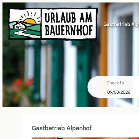
Gastbetrieb Al
Check In
Gastbetrieb Alpenhof - Le nost
Gastbetrieb Alpenhof