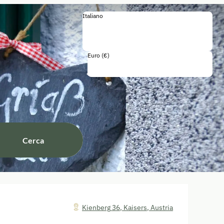
Italiano
Italiano
Deutsch
English
Français
Euro (€)
Tasse e tasse incluse
Cerca
Kienberg 36
,
Kaisers
,
Austria