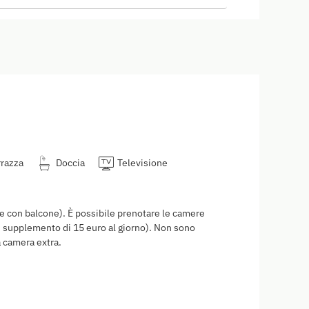
rrazza
Doccia
Televisione
e con balcone). È possibile prenotare le camere
 supplemento di 15 euro al giorno). Non sono
a camera extra.