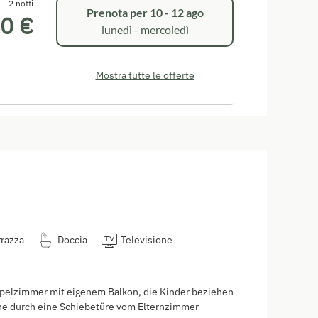
2 notti
Prenota per
10 - 12 ago
0 €
lunedì - mercoledì
Mostra tutte le offerte
rrazza
Doccia
Televisione
pelzimmer mit eigenem Balkon, die Kinder beziehen
che durch eine Schiebetüre vom Elternzimmer