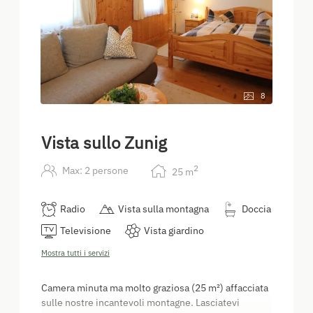
8
Vista sullo Zunig
2
Max: 2 persone
25
m
Radio
Vista sulla montagna
Doccia
Televisione
Vista giardino
Mostra tutti i servizi
Camera minuta ma molto graziosa (25 m²) affacciata
sulle nostre incantevoli montagne. Lasciatevi