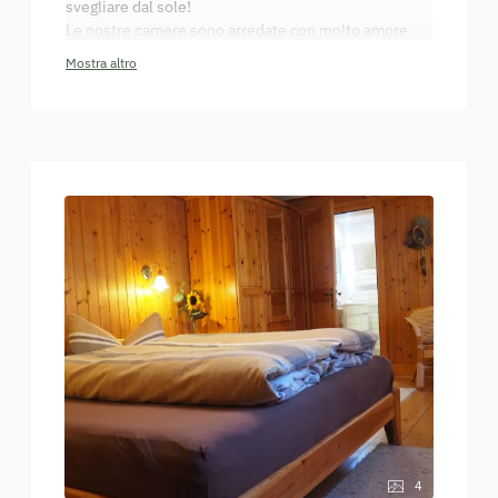
svegliare dal sole!
Le nostre camere sono arredate con molto amore
per la natura - grazie al legno locale e a molti piccoli
Mostra altro
dettagli la vostra vacanza diverrà un'esperienza
memorabile.
4