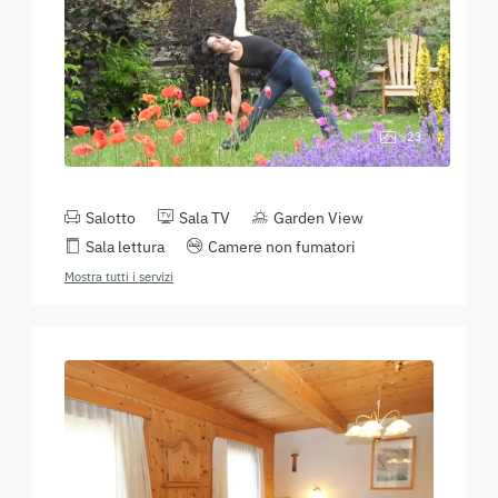
23
Salotto
Sala TV
Garden View
Sala lettura
Camere non fumatori
Mostra tutti i servizi