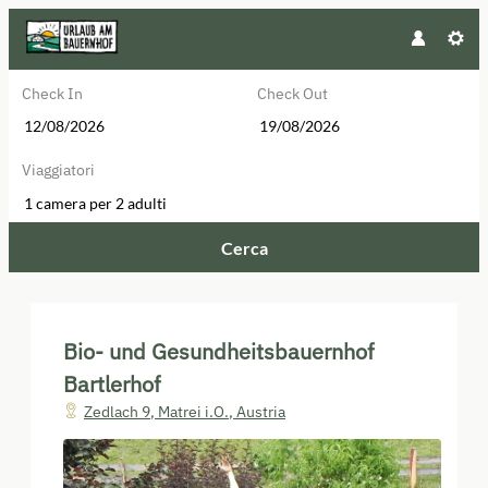
Check In
Check Out
Viaggiatori
1 camera
per
2 adulti
Cerca
Bio- und Gesundheitsbauernhof Bar
Bio- und Gesundheitsbauernhof
Bartlerhof
Zedlach 9
,
Matrei i.O.
,
Austria