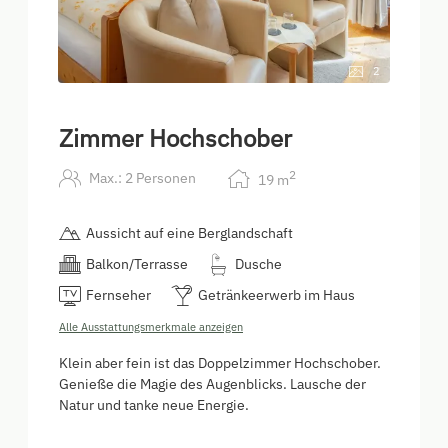
2
Zimmer Hochschober
2
Max.: 2 Personen
19
m
Aussicht auf eine Berglandschaft
Balkon/Terrasse
Dusche
Fernseher
Getränkeerwerb im Haus
Alle Ausstattungsmerkmale anzeigen
Klein aber fein ist das Doppelzimmer Hochschober.
Genieße die Magie des Augenblicks. Lausche der
Natur und tanke neue Energie.