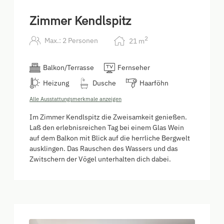
Zimmer Kendlspitz
2
Max.: 2 Personen
21
m
Balkon/Terrasse
Fernseher
Heizung
Dusche
Haarföhn
Alle Ausstattungsmerkmale anzeigen
Im Zimmer Kendlspitz die Zweisamkeit genießen.
Laß den erlebnisreichen Tag bei einem Glas Wein
auf dem Balkon mit Blick auf die herrliche Bergwelt
ausklingen. Das Rauschen des Wassers und das
Zwitschern der Vögel unterhalten dich dabei.