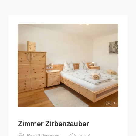
3
Zimmer Zirbenzauber
2
Max.: 3 Personen