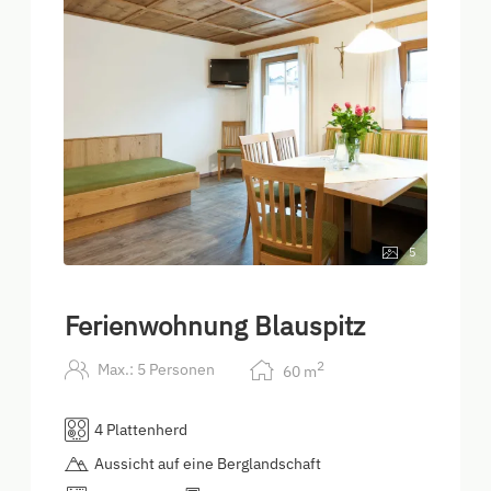
5
Ferienwohnung Blauspitz
2
Max.: 5 Personen
60
m
4 Plattenherd
Aussicht auf eine Berglandschaft