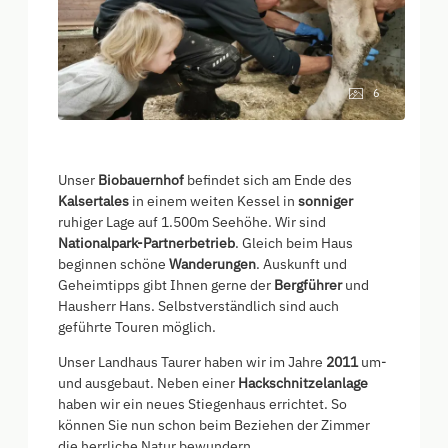
6
Unser
Biobauernhof
befindet sich am Ende des
Kalsertales
in einem weiten Kessel in
sonniger
ruhiger Lage auf 1.500m Seehöhe. Wir sind
Nationalpark-Partnerbetrieb
. Gleich beim Haus
beginnen schöne
Wanderungen
. Auskunft und
Geheimtipps gibt Ihnen gerne der
Bergführer
und
Hausherr Hans. Selbstverständlich sind auch
geführte Touren möglich.
Unser Landhaus Taurer haben wir im Jahre
2011
um-
und ausgebaut. Neben einer
Hackschnitzelanlage
haben wir ein neues Stiegenhaus errichtet. So
können Sie nun schon beim Beziehen der Zimmer
die herrliche Natur bewundern.