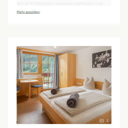
deinen Kindheitserinnerungen nachhängen und
echte Freiheit spüren.
Mehr anzeigen
2