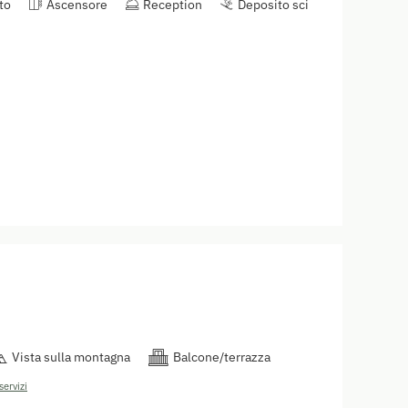
to
Ascensore
Reception
Deposito sci
Vista sulla montagna
Balcone/terrazza
servizi