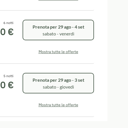
6 notti
Prenota per
29 ago - 4 set
0 €
sabato - venerdì
Mostra tutte le offerte
5 notti
Prenota per
29 ago - 3 set
0 €
sabato - giovedì
Mostra tutte le offerte