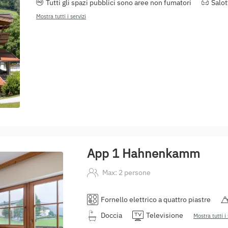
Tutti gli spazi pubblici sono aree non fumatori
Salot
Mostra tutti i servizi
App 1 Hahnenkamm
Max: 2 persone
Fornello elettrico a quattro piastre
Doccia
Televisione
Mostra tutti i 