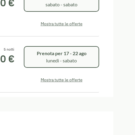
0 €
sabato - sabato
Mostra tutte le offerte
5 notti
Prenota per
17 - 22 ago
0 €
lunedì - sabato
Mostra tutte le offerte