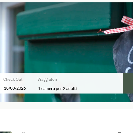
Check Out
Viaggiatori
1 camera
per
2 adulti
e disponibili!