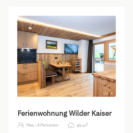
6
Ferienwohnung Wilder Kaiser
2
Max.: 4 Personen
45
m