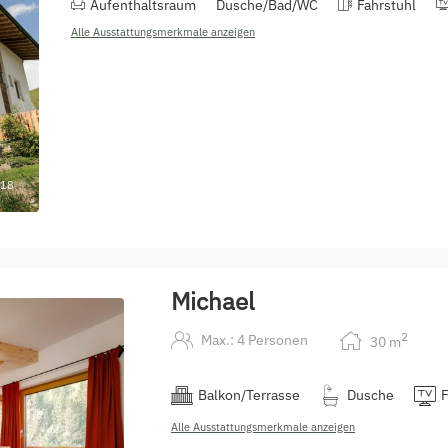
Aufenthaltsraum
Dusche/Bad/WC
Fahrstuhl
Alle Ausstattungsmerkmale anzeigen
18
Michael
2
Max.: 4 Personen
30
m
Balkon/Terrasse
Dusche
Alle Ausstattungsmerkmale anzeigen