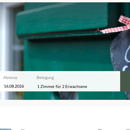
Abreise
Belegung
1 Zimmer
für
2 Erwachsene
ügbaren Angebote