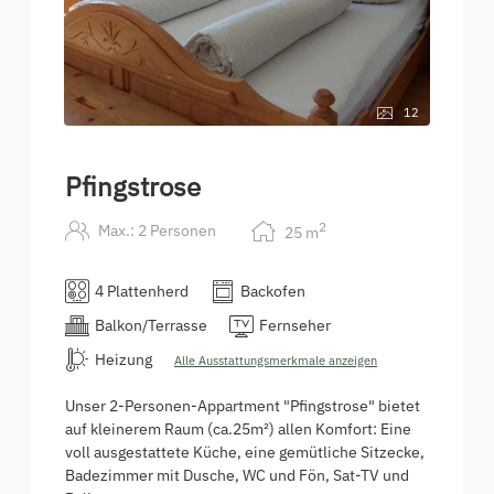
12
Pfingstrose
2
Max.: 2 Personen
25
m
4 Plattenherd
Backofen
Balkon/Terrasse
Fernseher
Heizung
Alle Ausstattungsmerkmale anzeigen
Unser 2-Personen-Appartment "Pfingstrose" bietet
auf kleinerem Raum (ca.25m²) allen Komfort: Eine
voll ausgestattete Küche, eine gemütliche Sitzecke,
Badezimmer mit Dusche, WC und Fön, Sat-TV und