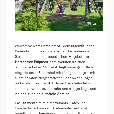
23
Willkommen am Damelerhof - dem urgemütlichen
Bauernhof mit besonderem Flair, bezauberndem
Garten und familienfreundlichem Angebot! Im
Herzen von Fulpmes
, dem traditionsreichen
Schmiededorf im Stubaital, liegt unser gemütlich
eingerichteter Bauernhof mit fünf geräumigen, mit
allem Komfort ausgestatteten Ferienwohnungen
und kostenlosem WLAN. Unser Haus befindet sich in
sonnenverwöhnter, zentraler und ruhiger Lage und
ist ideal für eine
autofreie Anreise
.
Das Ortszentrum mit Restaurants, Cafés und
Geschäften ist nur ca. 3 Gehminuten entfernt. In
unmittelbarer Umgebung finden Sie ein Kino, das