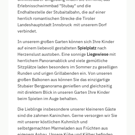
Erlebnisschwimmbad "Stubay" und die
Endhaltestelle der Stubaitalbahn, die auf einer
herrlich romantischen Strecke die Tiroler
Landeshauptstadt Innsbruck mit unserem Dorf
verbindet.
In unserem großen Garten können sich Ihre Kinder
auf einem liebevoll gestalteten
Spielplatz
nach
Herzenslust austoben. Eine sonnige
Liegewiese
mit
herrlichem Panoramablick und viele gemütliche
Sitzplätze laden besonders im Sommer zu geselligen
Runden und urigen Grillabenden ein. Von unseren
großen Balkonen aus können Sie das einzigartige
Stubaier Bergpanorama genießen und gleichzeitig
mit direktem Blick in unseren Garten Ihre Kinder
beim Spielen im Auge behalten.
Die Lieblinge insbesondere unserer kleineren Gäste
sind die zahmen Kaninchen. Gerne versorgen wir Sie
mit unserer köstlichen Kuhmilch und
selbstgemachten Marmeladen aus Früchten aus
eigenem Anbau. Unsere Kühe und Kälber befinden