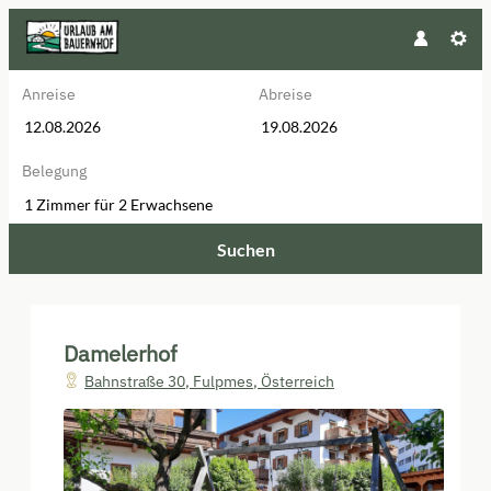
Anreise
Abreise
Belegung
1 Zimmer
für
2 Erwachsene
Suchen
Damelerhof - Unsere verfügbare
Damelerhof
Bahnstraße 30
,
Fulpmes
,
Österreich