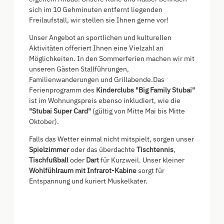
sich im 10 Gehminuten entfernt liegenden
Freilaufstall, wir stellen sie Ihnen gerne vor!
Unser Angebot an sportlichen und kulturellen
Aktivitäten offeriert Ihnen eine Vielzahl an
Möglichkeiten. In den Sommerferien machen wir mit
unseren Gästen Stallführungen,
Familienwanderungen und Grillabende.Das
Ferienprogramm des
Kinderclubs "Big Family Stubai"
ist im Wohnungspreis ebenso inkludiert, wie die
"Stubai Super Card"
(gültig von Mitte Mai bis Mitte
Oktober).
Falls das Wetter einmal nicht mitspielt, sorgen unser
Spielzimmer
oder das überdachte
Tischtennis
,
Tischfußball
oder
Dart
für Kurzweil. Unser kleiner
Wohlfühlraum mit Infrarot-Kabine
sorgt für
Entspannung und kuriert Muskelkater.