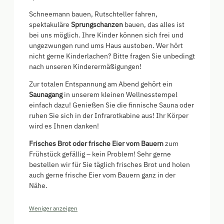
Schneemann bauen, Rutschteller fahren,
spektakuläre
Sprungschanzen
bauen, das alles ist
bei uns möglich. Ihre Kinder können sich frei und
ungezwungen rund ums Haus austoben. Wer hört
nicht gerne Kinderlachen? Bitte fragen Sie unbedingt
nach unseren Kinderermäßigungen!
Zur totalen Entspannung am Abend gehört ein
Saunagang
in unserem kleinen Wellnesstempel
einfach dazu! Genießen Sie die finnische Sauna oder
ruhen Sie sich in der Infrarotkabine aus! Ihr Körper
wird es Ihnen danken!
Frisches Brot oder frische Eier vom Bauern
zum
Frühstück gefällig – kein Problem! Sehr gerne
bestellen wir für Sie täglich frisches Brot und holen
auch gerne frische Eier vom Bauern ganz in der
Nähe.
Weniger anzeigen