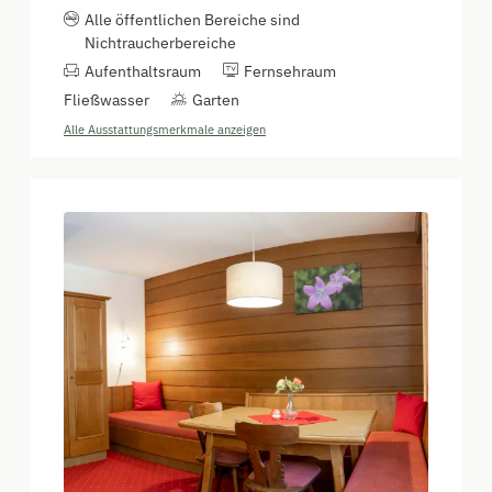
Alle öffentlichen Bereiche sind
Nichtraucherbereiche
Aufenthaltsraum
Fernsehraum
Fließwasser
Garten
Alle Ausstattungsmerkmale anzeigen