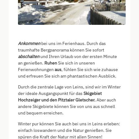
20
Ankommen
bei uns im Ferienhaus. Durch das
traumhafte Bergpanorama können Sie sofort
abschalten
und Ihren Urlaub von der ersten Minute
an genießen.
Ruhen
Sie sich in unseren
Ferienwohnungen
aus
, fühlen Sie sich wie zuhause
und erfreuen Sie sich am phantastischen Ausblick.
Durch die zentrale Lage von Leins, sind wir im Winter
der ideale Ausgangspunkt für das
Skigebiet
Hochzeiger und den Pitztaler Gletscher.
Aber auch
andere Skigebiete können Sie von uns aus schnell
und bequem erreichen.
Winter pur können Sie auch bei uns in Leins erleben:
einfach loswandern und die Natur genießen. Sie
spüren die Kraft der Natur mit allen Sinnen!