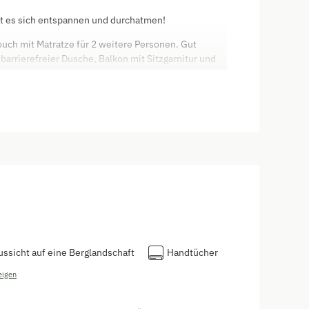
t es sich entspannen und durchatmen!
uch mit Matratze für 2 weitere Personen. Gut
rrierefreier Dusche, Balkon mit Sitzgarnitur und
ussicht auf eine Berglandschaft
Handtücher
eigen