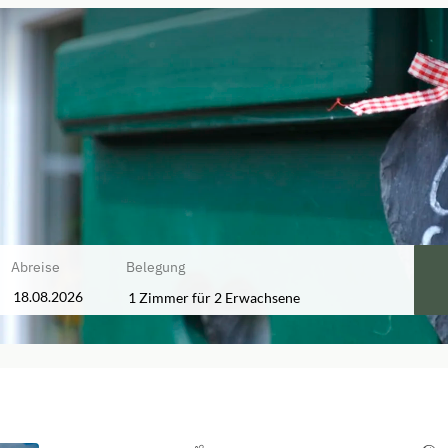
Abreise
Belegung
1 Zimmer
für
2 Erwachsene
baren Angebote