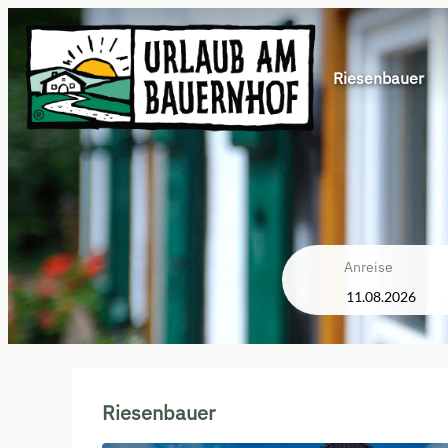
Riesenbauer
Anreise
Riesenbauer - Unsere verfüg
Riesenbauer