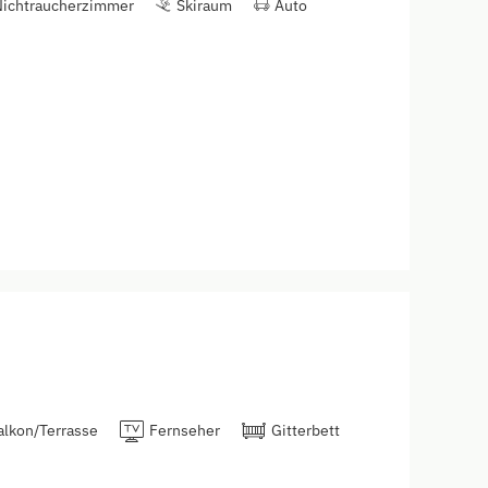
Nichtraucherzimmer
Skiraum
Auto
alkon/Terrasse
Fernseher
Gitterbett