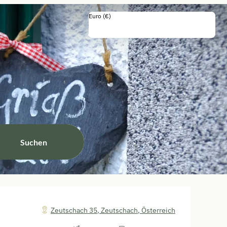
Euro (€)
Einschließlich Steuern und Gebühren
Suchen
Zeutschach 35
,
Zeutschach
,
Österreich