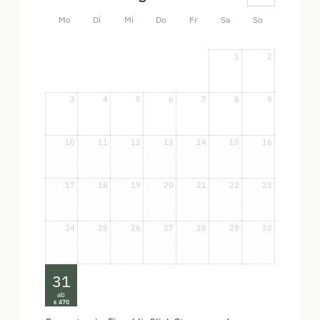
Mo
Di
Mi
Do
Fr
Sa
So
1
2
3
4
5
6
7
8
9
10
11
12
13
14
15
16
17
18
19
20
21
22
23
24
25
26
27
28
29
30
31
ab
470
€