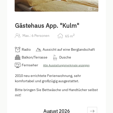
2
Gästehaus App. "Kulm"
2
Max.: 6 Personen
65
m
Radio
Aussicht auf eine Berglandschaft
Balkon/Terrasse
Dusche
Fernseher
Alle Ausstattungsmerkmale anzeigen
2010 neu errichtete Ferienwohnung, sehr
komfortabel und großzügig ausgestattet.
Bitte bringen Sie Bettwäsche und Handtücher selbst
mit!
August 2026