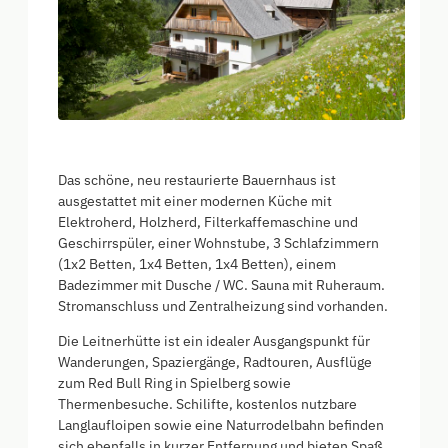
Das schöne, neu restaurierte Bauernhaus ist
ausgestattet mit einer modernen Küche mit
Elektroherd, Holzherd, Filterkaffemaschine und
Geschirrspüler, einer Wohnstube, 3 Schlafzimmern
(1x2 Betten, 1x4 Betten, 1x4 Betten), einem
Badezimmer mit Dusche / WC. Sauna mit Ruheraum.
Stromanschluss und Zentralheizung sind vorhanden.
Die Leitnerhütte ist ein idealer Ausgangspunkt für
Wanderungen, Spaziergänge, Radtouren, Ausflüge
zum Red Bull Ring in Spielberg sowie
Thermenbesuche. Schilifte, kostenlos nutzbare
Langlaufloipen sowie eine Naturrodelbahn befinden
sich ebenfalls in kurzer Entfernung und bieten Spaß