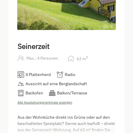
8
Seinerzeit
2
Max.: 4 Personen
63
m
4 Plattenherd
Radio
Aussicht auf eine Berglandschaft
Backofen
Balkon/Terrasse
Alle Ausstattungsmerkmale anzeigen
Aus der Wohnküche direkt ins Grüne oder auf den
beschatteten Spielplatz? Gerne auch barfuß – direkt
aus der Seinerzeit-Wohnung. Auf 63 m² finden Sie