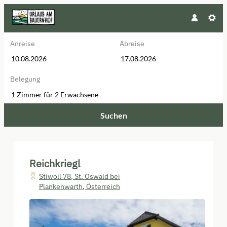
Anreise
Abreise
Belegung
1 Zimmer
für
2 Erwachsene
Suchen
Reichkriegl - Unsere verfügbaren
Reichkriegl
Stiwoll 78
,
St. Oswald bei
Plankenwarth
,
Österreich