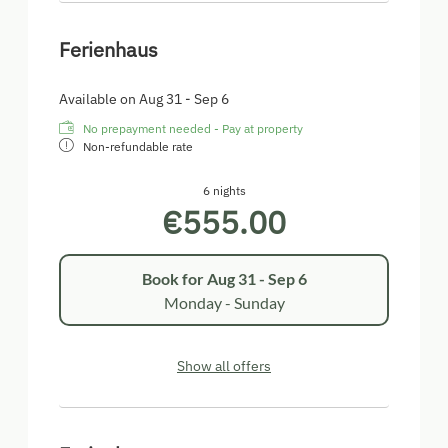
Ferienhaus
Available on Aug 31 - Sep 6
No prepayment needed - Pay at property
Non-refundable rate
6 nights
€555.00
Book for
Aug 31 - Sep 6
Monday - Sunday
Show all offers