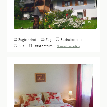
35
Zugbahnhof
Zug
Bushaltestelle
Bus
Ortszentrum
Show all amenities