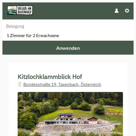
Belegung
1 Zimmer
für
2 Erwachsene
Anwenden
Unsere Angebote im Zimmer "Tau
Kitzlochklammblick Hof
Bundesstraße 19
,
Taxenbach
,
Österreich