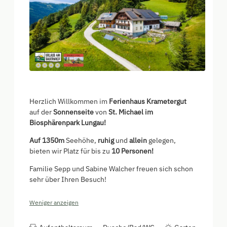
Herzlich Willkommen im
Ferienhaus Krametergut
auf der
Sonnenseite
von
St. Michael im
Biosphärenpark Lungau!
Auf 1350m
Seehöhe,
ruhig
und
allein
gelegen,
bieten wir Platz für bis zu
10 Personen!
Familie Sepp und Sabine Walcher freuen sich schon
sehr über Ihren Besuch!
Weniger anzeigen