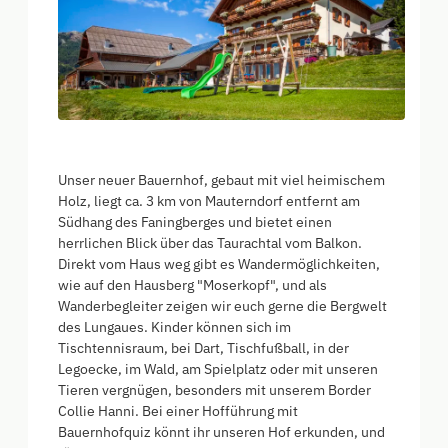
Unser neuer Bauernhof, gebaut mit viel heimischem
Holz, liegt ca. 3 km von Mauterndorf entfernt am
Südhang des Faningberges und bietet einen
herrlichen Blick über das Taurachtal vom Balkon.
Direkt vom Haus weg gibt es Wandermöglichkeiten,
wie auf den Hausberg "Moserkopf", und als
Wanderbegleiter zeigen wir euch gerne die Bergwelt
des Lungaues. Kinder können sich im
Tischtennisraum, bei Dart, Tischfußball, in der
Legoecke, im Wald, am Spielplatz oder mit unseren
Tieren vergnügen, besonders mit unserem Border
Collie Hanni. Bei einer Hofführung mit
Bauernhofquiz könnt ihr unseren Hof erkunden, und