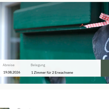
Abreise
Belegung
1 Zimmer
für
2 Erwachsene
baren Angebote