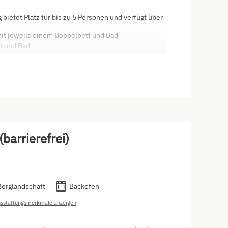
bietet Platz für bis zu 5 Personen und verfügt über
it jeweils einem Doppelbett und Bad
t und Bad
barrierefrei)
Berglandschaft
Backofen
usstattungsmerkmale anzeigen