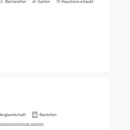
Barrierefrei
Garten
Haustiere erlaubt
Berglandschaft
Backofen
usstattungsmerkmale anzeigen