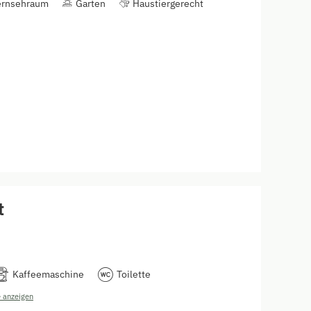
ernsehraum
Garten
Haustiergerecht
t
Kaffeemaschine
Toilette
 anzeigen