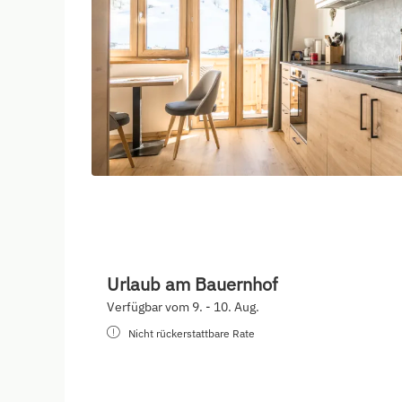
Urlaub am Bauernhof
Verfügbar vom 9. - 10. Aug.
Nicht rückerstattbare Rate