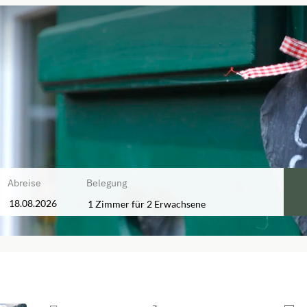
Abreise
Belegung
1 Zimmer
für
2 Erwachsene
gbaren Angebote