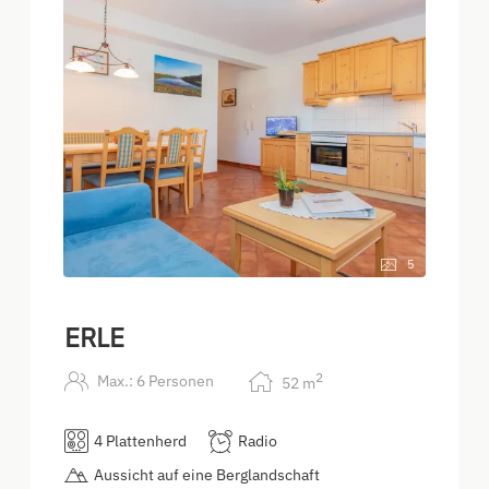
5
ERLE
2
Max.: 6 Personen
52
m
4 Plattenherd
Radio
Aussicht auf eine Berglandschaft