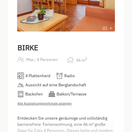
6
BIRKE
2
Max.: 4 Personen
46
m
4 Plattenherd
Radio
Aussicht auf eine Berglandschaft
Backofen
Balkon/Terrasse
Alle Ausstattungsmerkmale anzeigen
Entdecken Sie unsere geräumige und vollständig
barrierefreie Ferienwohnung, eine 46 m² große
Oase für 2 bis 4 Personen. Dieses helle und modern