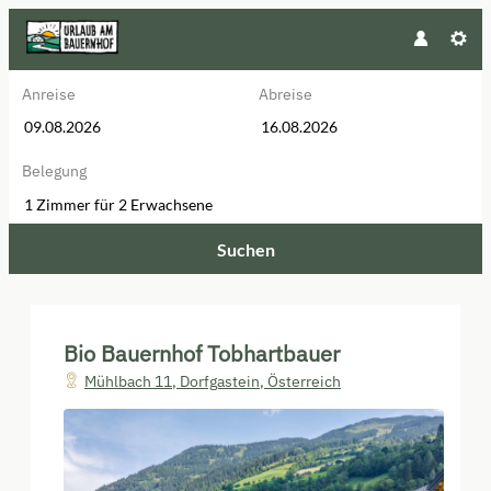
Anreise
Abreise
Belegung
1 Zimmer
für
2 Erwachsene
Suchen
Bio Bauernhof Tobhartbauer - Un
Bio Bauernhof Tobhartbauer
Mühlbach 11
,
Dorfgastein
,
Österreich