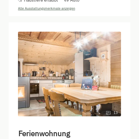
Haustiere erlaubt
Auto
Alle Ausstattungsmerkmale anzeigen
13
Ferienwohnung