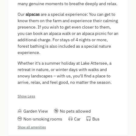
many genuine moments to breathe deeply and relax.
Our
alpacas
are a special experience: You can get to
know them on the farm and experience their calming
presence. If you wish to get even closer to them,
you can book an alpaca walk or an alpaca picnic for an
additional charge. For stays of 4 nights or more,
forest bathing is also included as a special nature
experience.
Whether it's a summer holiday at Lake Attersee, a
retreat in nature, or winter days with walks and
snowy landscapes – with us, you'll find a place to
arrive, relax, and feel good, no matter the season.
Show Less
Garden View
No pets allowed
Non-smoking rooms
Car
Bus
Show all amenities