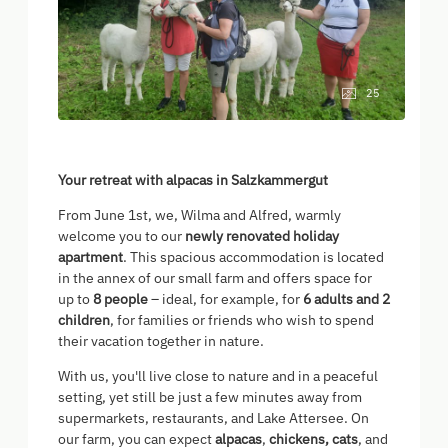
25
Your retreat with alpacas in Salzkammergut
From June 1st, we, Wilma and Alfred, warmly
welcome you to our
newly renovated holiday
apartment
. This spacious accommodation is located
in the annex of our small farm and offers space for
up to
8 people
– ideal, for example, for
6 adults and 2
children
, for families or friends who wish to spend
their vacation together in nature.
With us, you'll live close to nature and in a peaceful
setting, yet still be just a few minutes away from
supermarkets, restaurants, and Lake Attersee. On
our farm, you can expect
alpacas
,
chickens, cats
, and