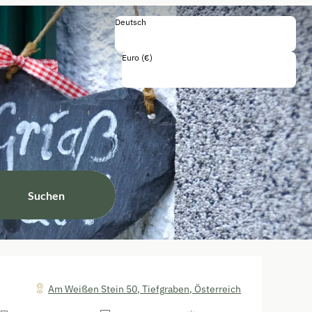
Deutsch
Deutsch
English
Euro (€)
Einschließlich Steuern und Gebühren
Suchen
Am Weißen Stein 50
,
Tiefgraben
,
Österreich