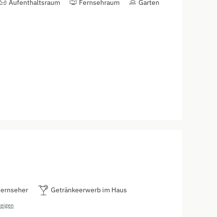
Aufenthaltsraum
Fernsehraum
Garten
Fernseher
Getränkeerwerb im Haus
zeigen