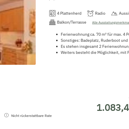
4 Plattenherd
Radio
Aussi
Balkon/Terrasse
Alle Ausstattungsmerkma
Ferienwohnung ca. 70 m² für max. 4 
Sonstiges: Badeplatz, Ruderboot und 
Es stehen insgesamt 2 Ferienwohnun
Weiters besteht die Möglichkeit, mit 
1.083,4
Nicht rückerstattbare Rate