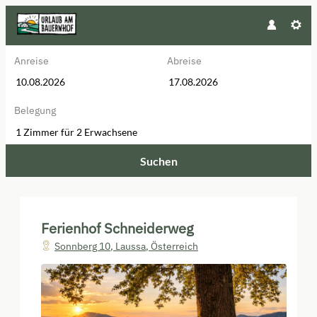
Anreise
Abreise
Belegung
1 Zimmer
für
2 Erwachsene
Suchen
Ferienhof Schneiderweg - Unsere
Ferienhof Schneiderweg
Sonnberg 10
,
Laussa
,
Österreich