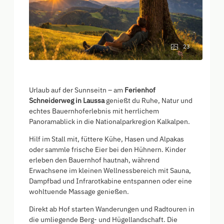
23
Urlaub auf der Sunnseitn – am
Ferienhof
Schneiderweg in Laussa
genießt du Ruhe, Natur und
echtes Bauernhoferlebnis mit herrlichem
Panoramablick in die Nationalparkregion Kalkalpen.
Hilf im Stall mit, füttere Kühe, Hasen und Alpakas
oder sammle frische Eier bei den Hühnern. Kinder
erleben den Bauernhof hautnah, während
Erwachsene im kleinen Wellnessbereich mit Sauna,
Dampfbad und Infrarotkabine entspannen oder eine
wohltuende Massage genießen.
Direkt ab Hof starten Wanderungen und Radtouren in
die umliegende Berg- und Hügellandschaft. Die