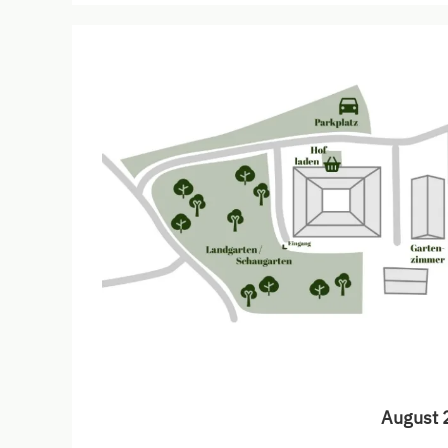
August 