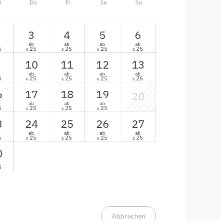
i
Do
Fr
Sa
So
kten
3
4
5
6
ab
ab
ab
ab
5
25
25
25
25
€
€
€
€
10
11
12
13
ab
ab
ab
ab
5
25
25
25
25
€
€
€
€
6
17
18
19
20
ab
ab
ab
5
25
25
25
€
€
€
3
24
25
26
27
ab
ab
ab
ab
5
25
25
25
25
€
€
€
€
0
5
Abbrechen