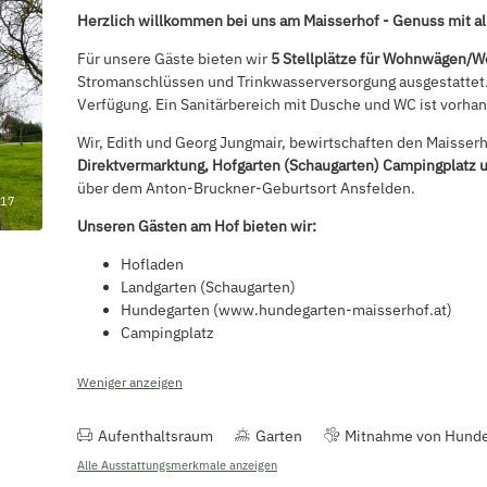
Herzlich willkommen bei uns am Maisserhof - Genuss mit a
Für unsere Gäste bieten wir
5 Stellplätze für Wohnwägen/W
Stromanschlüssen und Trinkwasserversorgung ausgestattet.
Verfügung. Ein Sanitärbereich mit Dusche und WC ist vorha
Wir, Edith und Georg Jungmair, bewirtschaften den Maisser
Direktvermarktung, Hofgarten (Schaugarten) Campingplatz
über dem Anton-Bruckner-Geburtsort Ansfelden.
17
Unseren Gästen am Hof bieten wir:
Hofladen
Landgarten (Schaugarten)
Hundegarten (www.hundegarten-maisserhof.at)
Campingplatz
Weniger anzeigen
Aufenthaltsraum
Garten
Mitnahme von Hunde
Alle Ausstattungsmerkmale anzeigen