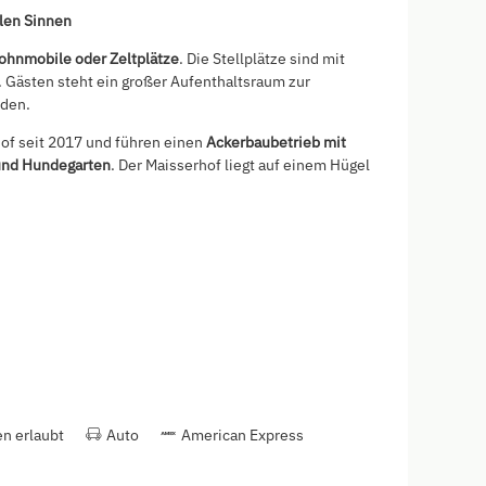
llen Sinnen
ohnmobile oder Zeltplätze
. Die Stellplätze sind mit
 Gästen steht ein großer Aufenthaltsraum zur
nden.
hof seit 2017 und führen einen
Ackerbaubetrieb mit
 und Hundegarten
. Der Maisserhof liegt auf einem Hügel
n erlaubt
Auto
American Express