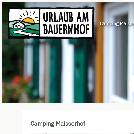
Camping Maisse
Unsere Angebote im Zimmer "
Camping Maisserhof