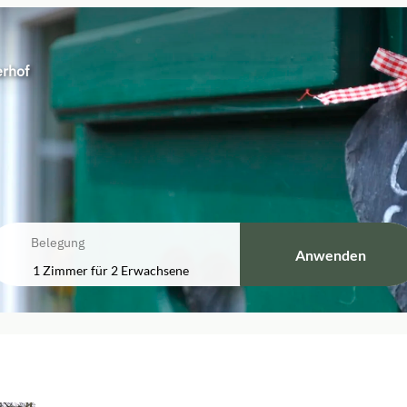
rhof
Belegung
Anwenden
1 Zimmer
für
2 Erwachsene
Stellplatz am Bauernhof (Wohnwag