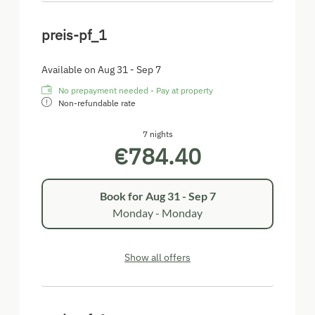
preis-pf_1
Available on Aug 31 - Sep 7
No prepayment needed - Pay at property
Non-refundable rate
7 nights
€784.40
Book for
Aug 31 - Sep 7
Monday - Monday
Show all offers