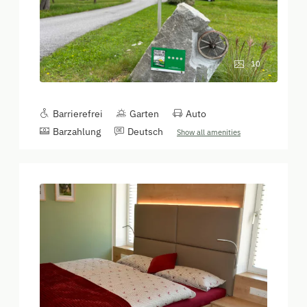
10
Barrierefrei
Garten
Auto
Barzahlung
Deutsch
Show all amenities