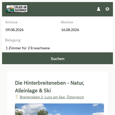
Anreise
Abreise
Belegung
1 Zimmer
für
2 Erwachsene
Suchen
Die Hinterbreiteneben - Natur, Al
Die Hinterbreiteneben - Natur,
Alleinlage & Ski
Breiteneben 2
,
Lunz am See
,
Österreich