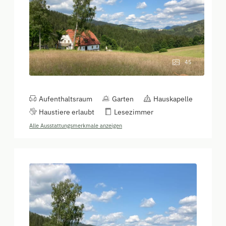
45
Aufenthaltsraum
Garten
Hauskapelle
Haustiere erlaubt
Lesezimmer
Alle Ausstattungsmerkmale anzeigen