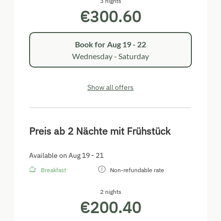
3 nights
€300.60
Book for
Aug 19 - 22
Wednesday - Saturday
Show all offers
Preis ab 2 Nächte mit Frühstück
Available on Aug 19 - 21
Breakfast
Non-refundable rate
2 nights
€200.40