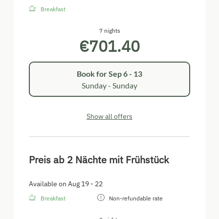
Breakfast
7 nights
€701.40
Book for
Sep 6 - 13
Sunday - Sunday
Show all offers
Preis ab 2 Nächte mit Frühstück
Available on Aug 19 - 22
Breakfast
Non-refundable rate