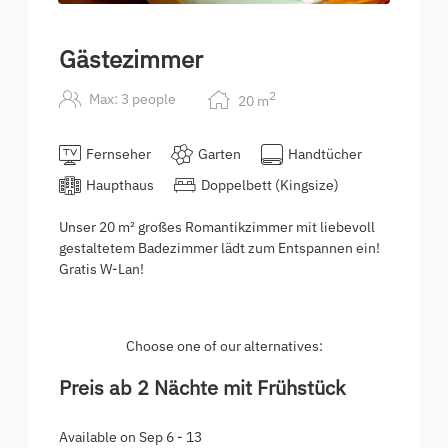
Gästezimmer
2
Max: 3 people
20
m
Fernseher
Garten
Handtücher
Haupthaus
Doppelbett (Kingsize)
Unser 20 m² großes Romantikzimmer mit liebevoll
gestaltetem Badezimmer lädt zum Entspannen ein!
Gratis W-Lan!
Choose one of our alternatives:
Preis ab 2 Nächte mit Frühstück
Available on Sep 6 - 13