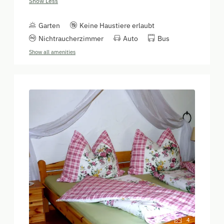
Show Less
Garten
Keine Haustiere erlaubt
Nichtraucherzimmer
Auto
Bus
Show all amenities
4