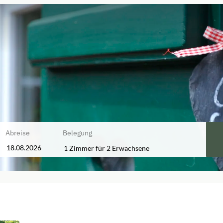
Abreise
Belegung
1 Zimmer
für
2 Erwachsene
ren Angebote