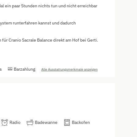
l ein paar Stunden nichts tun und nicht erreichbar
 System runterfahren kannst und dadurch
 für Cranio Sacrale Balance direkt am Hof bei Gerti.
s
Barzahlung
Alle Ausstattungsmerkmale anzeigen
Radio
Badewanne
Backofen