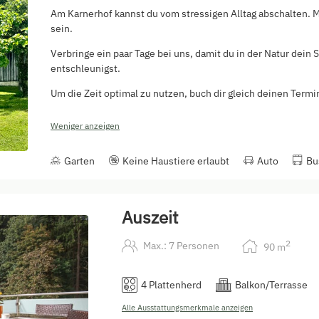
Am Karnerhof kannst du vom stressigen Alltag abschalten. Ma
sein.
Verbringe ein paar Tage bei uns, damit du in der Natur dein
entschleunigst.
Um die Zeit optimal zu nutzen, buch dir gleich deinen Termin
Weniger anzeigen
Garten
Keine Haustiere erlaubt
Auto
Bu
Auszeit
2
Max.: 7 Personen
90
m
4 Plattenherd
Balkon/Terrasse
Alle Ausstattungsmerkmale anzeigen