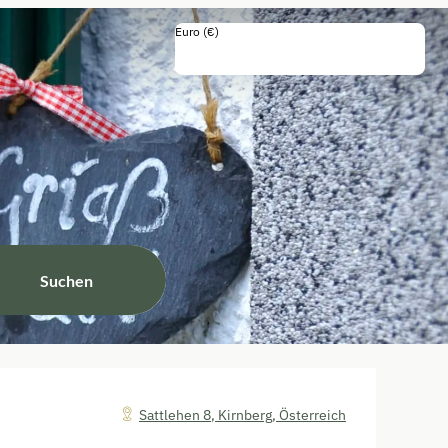
Euro (€)
Einschließlich Steuern und Gebühren
Suchen
Sattlehen 8
,
Kirnberg
,
Österreich