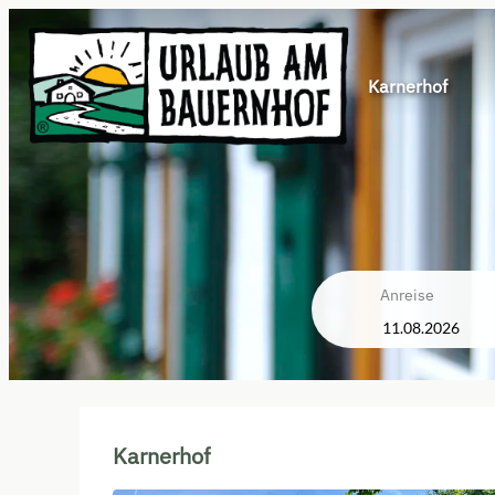
Karnerhof
Anreise
Karnerhof - Unsere verfügba
Karnerhof