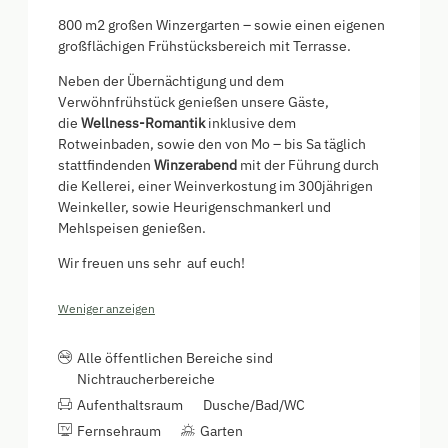
800 m2 großen Winzergarten – sowie einen eigenen
großflächigen Frühstücksbereich mit Terrasse.
Neben der Übernächtigung und dem
Verwöhnfrühstück genießen unsere Gäste,
die
Wellness-Romantik
inklusive dem
Rotweinbaden, sowie den von Mo – bis Sa täglich
stattfindenden
Winzerabend
mit der Führung durch
die Kellerei, einer Weinverkostung im 300jährigen
Weinkeller, sowie Heurigenschmankerl und
Mehlspeisen genießen.
Wir freuen uns sehr auf euch!
Weniger anzeigen
Alle öffentlichen Bereiche sind
Nichtraucherbereiche
Aufenthaltsraum
Dusche/Bad/WC
Fernsehraum
Garten