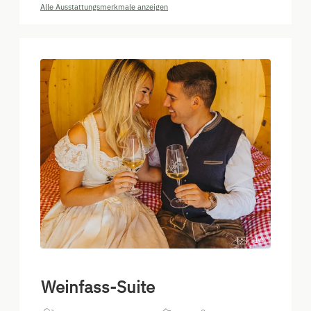
Alle Ausstattungsmerkmale anzeigen
14
Weinfass-Suite