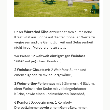
70
Unser
Winzerhof Küssler
zeichnet sich durch hohe
Kreativität aus - ohne auf die traditionellen Werte zu
vergessen und die Gemütlichkeit und Gelassenheit
nicht in den Vordergrund zu stellen!
Wir bieten 12
weltweit einzigartigen Weinfass-
Suiten
mit jeglichem Komfort,
2 Weinfass-Chalets
mit 2 Weinfass-Suiten und
einem eigenen 70 m2 Kellergewölbe,
1 Weinviertler-Ferienhaus
mit 5 Zimmern, 4 Bädern,
einer Weinviertler Stubn mit volleingerichteter
Küche, sowie einen uneinsehbaren Innenhof,
6 Komfort Doppelzimmer, 1 Komfort-
Dreibettzimmer sowie einem Genießerzimmer,