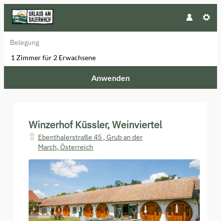
Belegung
1 Zimmer
für
2 Erwachsene
Anwenden
Unsere Angebote im Zimmer "Wei
Winzerhof Küssler, Weinviertel
Ebenthalerstraße 45
,
Grub an der
March
,
Österreich