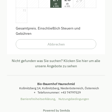
ab
ab
331
331
€
€
31
Gesamtpreis
. Einschließlich Steuern und
Gebühren
Abbrechen
Nicht gefunden was Sie suchen? Klicken Sie hier um alle
unsere Angebote zu sehen
Bio-Bauernhof Haunschmid
Kollmitzberg 14
Kollmitzberg
Niederösterreich
Österreich
Telefonnummer
:
+43 74797529
Barrierefreiheitserklärung
Nutzungsbedingungen
Powered by Seekda