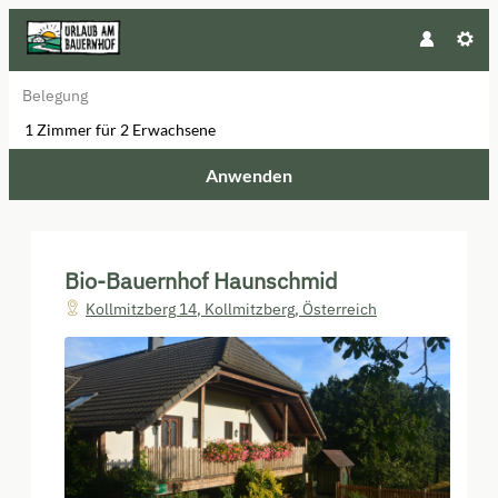
Belegung
1 Zimmer
für
2 Erwachsene
Anwenden
Unsere Angebote im Zimmer "Fer
Bio-Bauernhof Haunschmid
Kollmitzberg 14
,
Kollmitzberg
,
Österreich