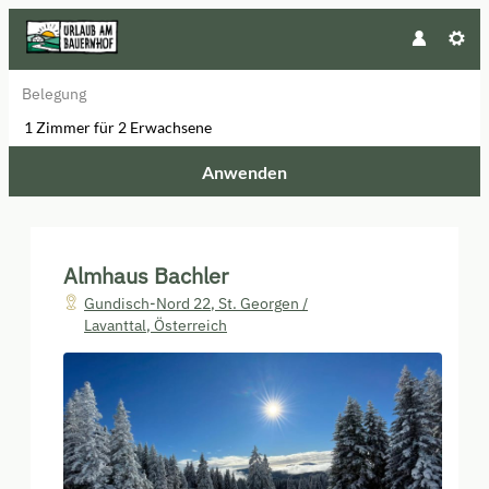
Belegung
1 Zimmer
für
2 Erwachsene
Anwenden
Unsere Angebote im Zimmer "Woh
Almhaus Bachler
Gundisch-Nord 22
,
St. Georgen /
Lavanttal
,
Österreich