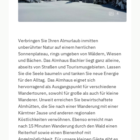
4
Verbringen Sie Ihren Almurlaub inmitten
unberührter Natur auf einem herrlichen
Sonnenplateau, rings umgeben von Wäldern, Wiesen
und Bächen. Das Almhaus Bachler liegt ganz alleine,
abseits von Straßen und Tourismusgebieten. Lassen
Sie die Seele baumeln und tanken Sie neue Energie
für den Alltag. Das Almhaus eignet sich
hervorragend als Ausgangspunkt für verschiedene
Wandertouren, sowohl für große als auch für kleine
Wanderer. Unweit erreichen Sie bewirtschaftete
Almhütten, die Sie nach einer Wanderung mit einer
Kärntner Jause und anderen regionalen
Köstlichkeiten verwöhnen. Ebenso erreicht man
nach 15 Minuten Wanderung durch den Wald einen
Reiterhof sowie einen Bienenhof mit
Angelmöglichkeit. Für unsere kleinen Gäste gibt es