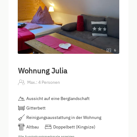
6
Wohnung Julia
Max.: 4 Personen
Aussicht auf eine Berglandschaft
Gitterbett
Reinigungsausstattung in der Wohnung
Altbau
Doppelbett (Kingsize)
Alle Ausstattungsmerkmale anzeigen