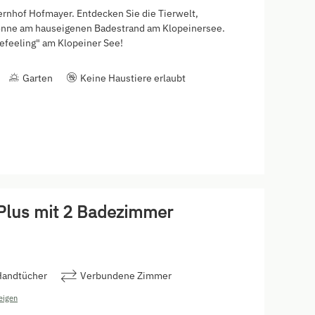
nhof Hofmayer. Entdecken Sie die Tierwelt,
Sonne am hauseigenen Badestrand am Klopeinersee.
feeling" am Klopeiner See!
Garten
Keine Haustiere erlaubt
Plus mit 2 Badezimmer
Handtücher
Verbundene Zimmer
eigen