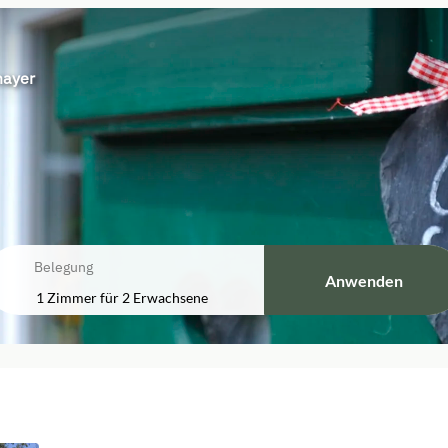
mayer
Belegung
Anwenden
1 Zimmer
für
2 Erwachsene
Familienzimmer Komfort Plus mit 