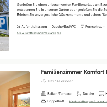
Genießen Sie einen unbeschwerten Familienurlaub am Bauer
entspannen Sie in unserem Garten oder genießen Sie die 
Erleben Sie unvergessliche Glücksmomente und echtes "See
Aufenthaltsraum
Dusche/Bad/WC
Fernsehraum
Alle Ausstattungsmerkmale anzeigen
35
Familienzimmer Komfort 
Max.: 4 Personen
Balkon/Terrasse
Dusche
Doppelbett
Alle Ausstattungsmerkmale anz