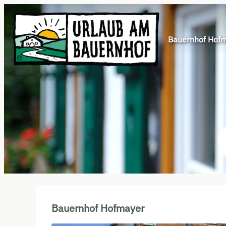
Bauernhof Hof
Unsere Angebote im Zimmer "
Bauernhof Hofmayer