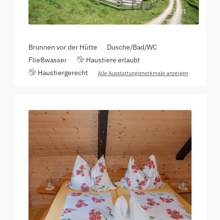
21
Brunnen vor der Hütte
Dusche/Bad/WC
Fließwasser
Haustiere erlaubt
Haustiergerecht
Alle Ausstattungsmerkmale anzeigen