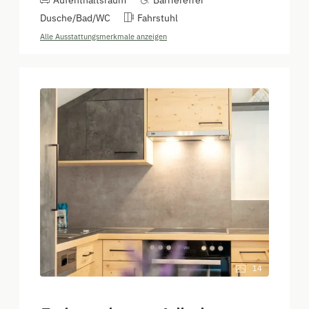
Aufenthaltsraum
Barrierefrei
Dusche/Bad/WC
Fahrstuhl
Alle Ausstattungsmerkmale anzeigen
14