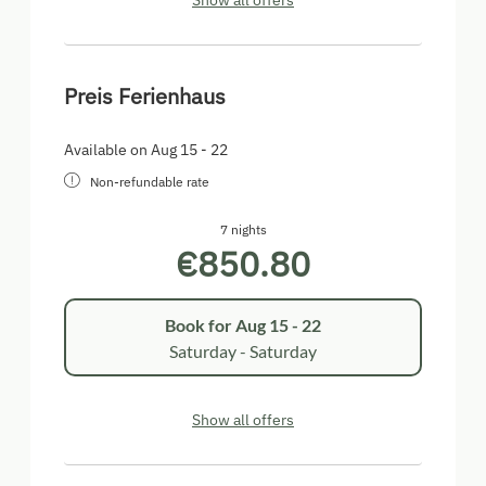
Show all offers
Preis Ferienhaus
Available on Aug 15 - 22
Non-refundable rate
7 nights
€850.80
Book for
Aug 15 - 22
Saturday - Saturday
Show all offers