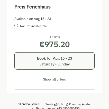
Preis Ferienhaus
Available on Aug 15 - 23
Non-refundable rate
8 nights
€975.20
Book for
Aug 15 - 23
Saturday - Sunday
Show all offers
S'Landhäuschen
Waidegg 8
Jenig
Carinthia
Austria
Phone number
:
+43 6508080498