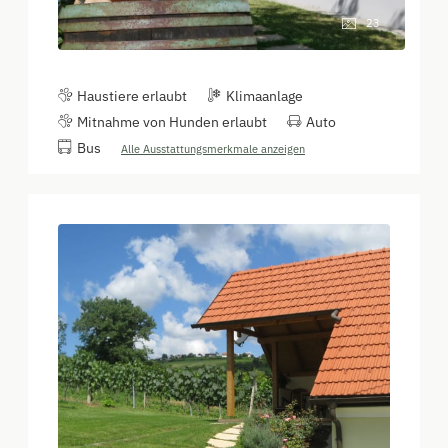
23
Haustiere erlaubt
Klimaanlage
Mitnahme von Hunden erlaubt
Auto
Bus
Alle Ausstattungsmerkmale anzeigen