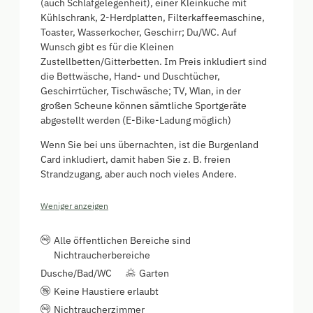
(auch Schlafgelegenheit), einer Kleinküche mit
Kühlschrank, 2-Herdplatten, Filterkaffeemaschine,
Toaster, Wasserkocher, Geschirr; Du/WC. Auf
Wunsch gibt es für die Kleinen
Zustellbetten/Gitterbetten. Im Preis inkludiert sind
die Bettwäsche, Hand- und Duschtücher,
Geschirrtücher, Tischwäsche; TV, Wlan, in der
großen Scheune können sämtliche Sportgeräte
abgestellt werden (E-Bike-Ladung möglich)
Wenn Sie bei uns übernachten, ist die Burgenland
Card inkludiert, damit haben Sie z. B. freien
Strandzugang, aber auch noch vieles Andere.
Weniger anzeigen
Alle öffentlichen Bereiche sind
Nichtraucherbereiche
Dusche/Bad/WC
Garten
Keine Haustiere erlaubt
Nichtraucherzimmer